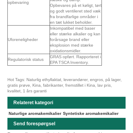
opbevaring
Opbevares på et køligt, tørt
og godt ventileret sted væk
fra brandfarlige områder i
en tæt lukket beholder.
Inkompatibel med baser
eller stærke alkalier og kan
Uforeneligheder
forårsage brand eller
eksplosion med stærke
oxidationsmidler.
GRAS opført. Rapporteret i
Regulatorisk status
EPA TSCA Inventory.
Hot Tags: Naturlig ethyllaktat, leverandører, engros, på lager,
gratis prøve, Kina, fabrikanter, fremstillet i Kina, lav pris,
kvalitet, 1 års garanti
Relateret kategori
Naturlige aromakemikalier
Syntetiske aromakemikalier
Send forespørgsel