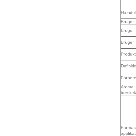
Hændel
Bruger
Bruger
Bruger
Produkt
Definiti
Forbere
Aroma
tærskel
Farmac
applikat