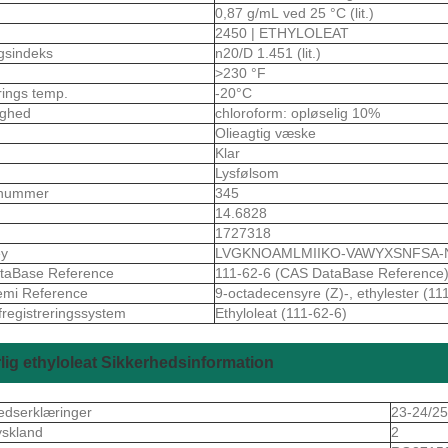
0,87 g/mL ved 25 °C (lit.)
2450 | ETHYLOLEAT
gsindeks
n20/D 1.451 (lit.)
>230 °F
rings temp.
-20°C
ighed
chloroform: opløselig 10%
Olieagtig væske
Klar
m
Lysfølsom
nummer
345
14.6828
1727318
ey
LVGKNOAMLMIIKO-VAWYXSNFSA-
taBase Reference
111-62-6 (CAS DataBase Reference
emi Reference
9-octadecensyre (Z)-, ethylester (11
fregistreringssystem
Ethyloleat (111-62-6)
lig ethyloleat Sikkerhedsinformation
edserklæringer
23-24/25
skland
2