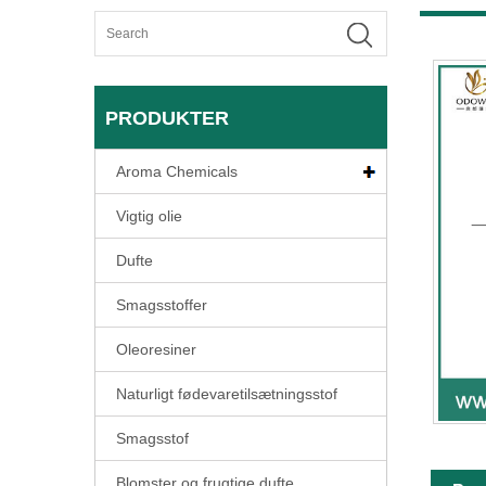
PRODUKTER
Aroma Chemicals
Vigtig olie
Dufte
Smagsstoffer
Oleoresiner
Naturligt fødevaretilsætningsstof
Smagsstof
Blomster og frugtige dufte