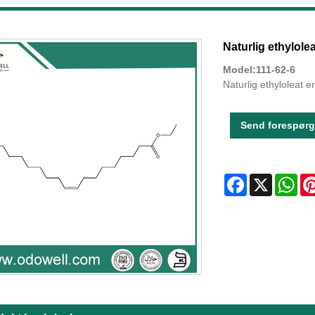
Naturlig ethylolea
Model:111-62-6
Naturlig ethyloleat e
Send forespørg
Facebook
X
Wha