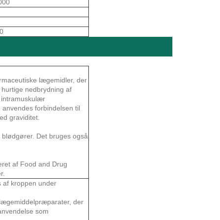
000
0
farmaceutiske lægemidler, der
s hurtige nedbrydning af
 intramuskulær
 anvendes forbindelsen til
ed graviditet.
 blødgører. Det bruges også
leret af Food and Drug
r.
es af kroppen under
 lægemiddelpræparater, der
å anvendelse som