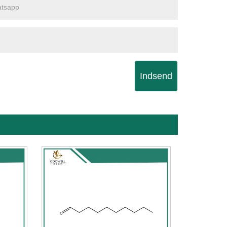
Indsend