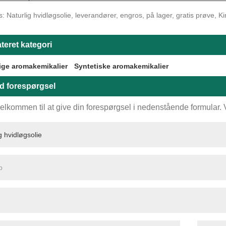
: Naturlig hvidløgsolie, leverandører, engros, på lager, gratis prøve, Kina,
teret kategori
ige aromakemikalier
Syntetiske aromakemikalier
d forespørgsel
elkommen til at give din forespørgsel i nedenstående formular. Vi