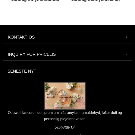
KONTAKT OS
INQUIRY FOR PRICELIST
SENESTE NYT
Odowell lancerer stolt premium alfa-amylcinnamaldehyd, løfter duft og
personlig plejeinnovation
2025/09/12