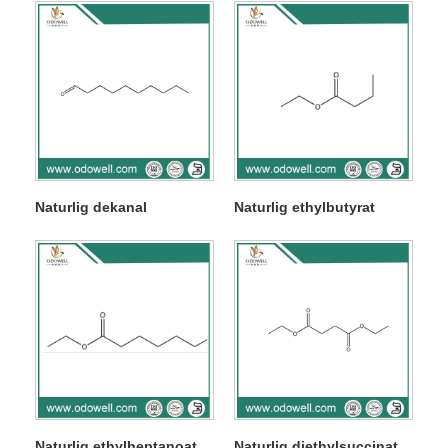
Naturlig dekanal
Naturlig ethylbutyrat
Naturlig ethylheptanoat
Naturlig diethylsuccinat