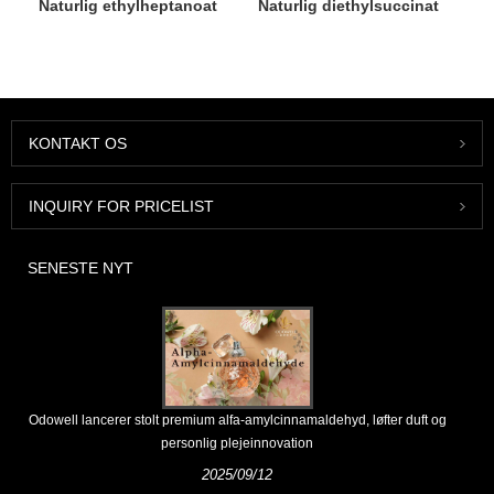
Naturlig ethylheptanoat
Naturlig diethylsuccinat
KONTAKT OS
INQUIRY FOR PRICELIST
SENESTE NYT
Odowell lancerer stolt premium alfa-amylcinnamaldehyd, løfter duft og
personlig plejeinnovation
2025/09/12