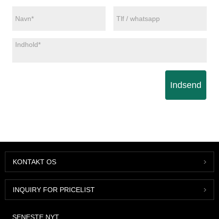
Indsend
KONTAKT OS
INQUIRY FOR PRICELIST
SENESTE NYT