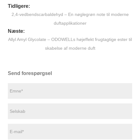
Tidligere:
​2,4-vedbendscarbaldehyd – En nøglegrøn note til moderne
duftapplikationer
Næste:
Allyl Amyl Glycolate – ODOWELLs højeffekt frugtagtige ester til
skabelse af moderne duft
Send forespørgsel