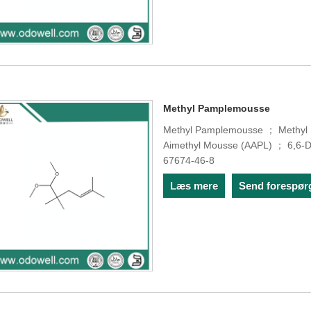
Methyl Pamplemousse
Methyl Pamplemousse ； Methyl P
Aimethyl Mousse (AAPL) ； 6,6-D
67674-46-8
Læs mere
Send forespør