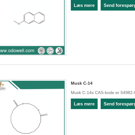
Læs mere
Send forespør
Musk C-14
Musk C-14s CAS-kode er 54982-
Læs mere
Send forespør