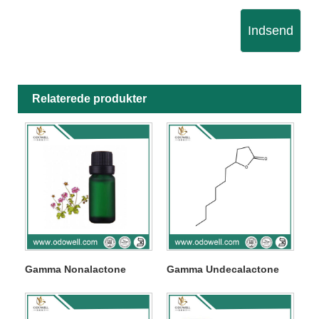
Indsend
Relaterede produkter
Gamma Nonalactone
Gamma Undecalactone