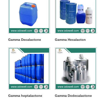
Gamma Decalactone
Gamma Hexalacton
Gamma heptalactone
Gamma Dodecalactone