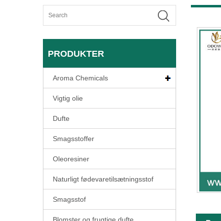
PRODUKTER
Aroma Chemicals
Vigtig olie
Dufte
Smagsstoffer
Oleoresiner
Naturligt fødevaretilsætningsstof
Smagsstof
Blomster og frugtige dufte