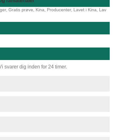
g råmaterialer
r, Gratis prøve, Kina, Producenter, Lavet i Kina, Lav
 svarer dig inden for 24 timer.