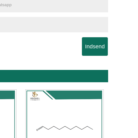
Indsend