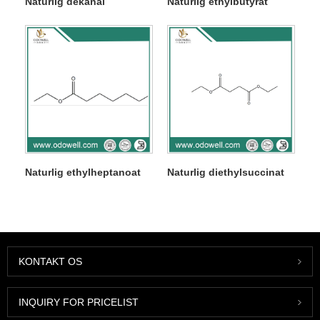
Naturlig dekanal
Naturlig ethylbutyrat
Naturlig ethylheptanoat
Naturlig diethylsuccinat
KONTAKT OS
INQUIRY FOR PRICELIST