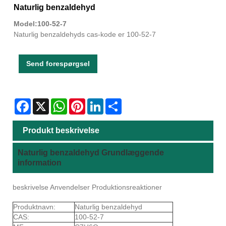
Naturlig benzaldehyd
Model:100-52-7
Naturlig benzaldehyds cas-kode er 100-52-7
Send forespørgsel
Facebook
X
WhatsApp
Pinterest
LinkedIn
Share
Produkt beskrivelse
Naturlig benzaldehyd Grundlæggende
information
beskrivelse Anvendelser Produktionsreaktioner
Produktnavn:
Naturlig benzaldehyd
CAS:
100-52-7