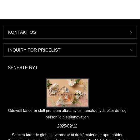
KONTAKT OS
INQUIRY FOR PRICELIST
SENESTE NYT
Odowell lancerer stolt premium alfa-amylcinnamaldehyd, løfter duft og
personlig plejeinnovation
2025/09/12
Som en førende global leverandør af duftråmaterialer opretholder