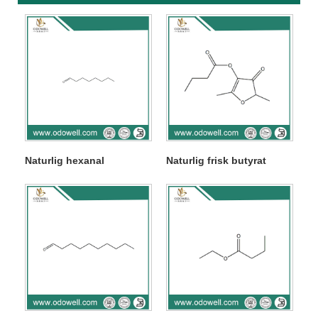
Naturlig hexanal
Naturlig frisk butyrat