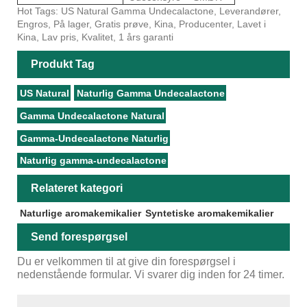
Hot Tags: US Natural Gamma Undecalactone, Leverandører,
Engros, På lager, Gratis prøve, Kina, Producenter, Lavet i
Kina, Lav pris, Kvalitet, 1 års garanti
Produkt Tag
US Natural
Naturlig Gamma Undecalactone
Gamma Undecalactone Natural
Gamma-Undecalactone Naturlig
Naturlig gamma-undecalactone
Relateret kategori
Naturlige aromakemikalier
Syntetiske aromakemikalier
Send forespørgsel
Du er velkommen til at give din forespørgsel i
nedenstående formular. Vi svarer dig inden for 24 timer.