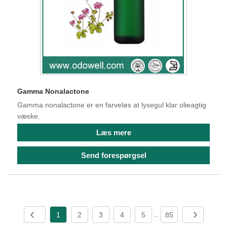
Gamma Nonalactone
Gamma nonalactone er en farveløs at lysegul klar olieagtig
væske.
Læs mere
Send forespørgsel
1
2
3
4
5
85
...