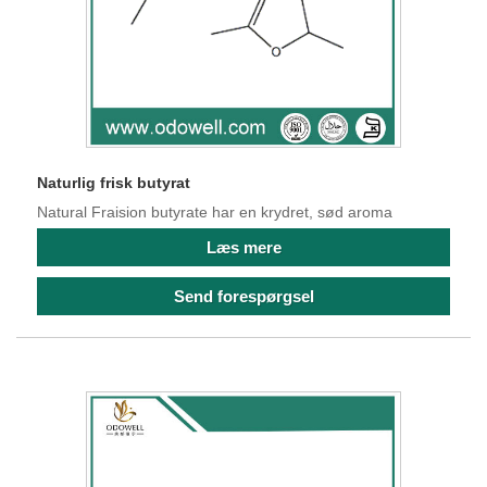
Naturlig frisk butyrat
Natural Fraision butyrate har en krydret, sød aroma
Læs mere
Send forespørgsel