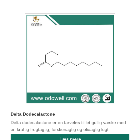
Delta Dodecalactone
Delta dodecalactone er en farveløs til let gullig væske med
en kraftig frugtagtig, ferskenagtig og olieagtig lugt.
Læs mere