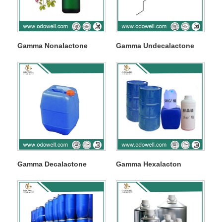
Gamma Nonalactone
Gamma Undecalactone
Gamma Decalactone
Gamma Hexalacton