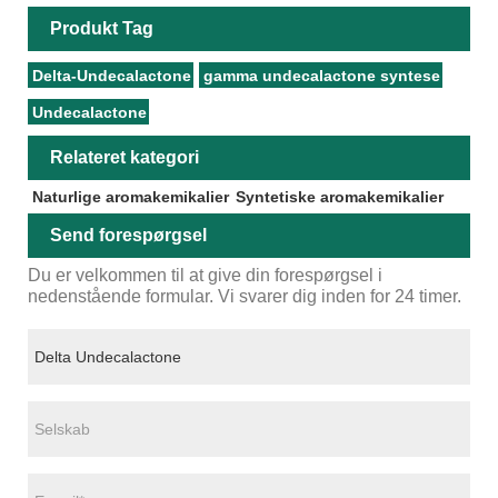
Produkt Tag
Delta-Undecalactone
gamma undecalactone syntese
Undecalactone
Relateret kategori
Naturlige aromakemikalier
Syntetiske aromakemikalier
Send forespørgsel
Du er velkommen til at give din forespørgsel i
nedenstående formular. Vi svarer dig inden for 24 timer.