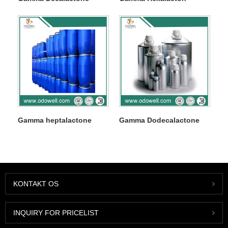
Gamma heptalactone
Gamma Dodecalactone
KONTAKT OS
INQUIRY FOR PRICELIST