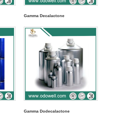
Gamma Decalactone
Gamma Dodecalactone