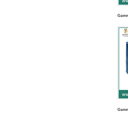
Gamm
Gamm