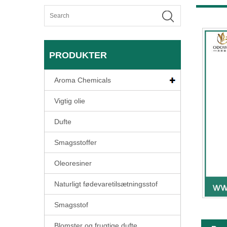
PRODUKTER
Aroma Chemicals
Vigtig olie
Dufte
Smagsstoffer
Oleoresiner
Naturligt fødevaretilsætningsstof
Smagsstof
Blomster og frugtige dufte