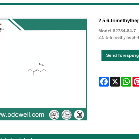
2,5,6-trimethylhe
Model:82784-84-7
2,5,6-trimethylhept
Send forespørg
Facebook
X
Wha