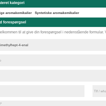
teret kategori
ige aromakemikalier
Syntetiske aromakemikalier
d forespørgsel
elkommen til at give din forespørgsel i nedenstående formular. Vi