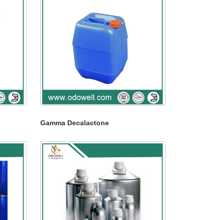
Gamma Decalactone