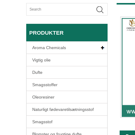
PRODUKTER
Aroma Chemicals
Vigtig olie
Dufte
Smagsstoffer
Oleoresiner
Naturligt fødevaretilsætningsstof
Smagsstof
Blomster og frugtige dufte