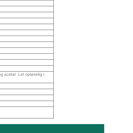
g acetat. Let opløselig i