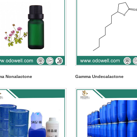
a Nonalactone
Gamma Undecalactone