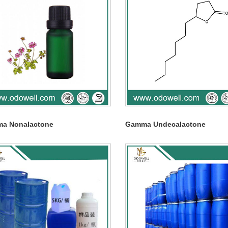
a Nonalactone
Gamma Undecalactone