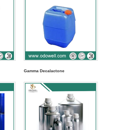
Gamma Decalactone