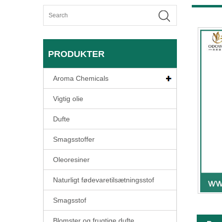
PRODUKTER
Aroma Chemicals
Vigtig olie
Dufte
Smagsstoffer
Oleoresiner
Naturligt fødevaretilsætningsstof
Smagsstof
Blomster og frugtige dufte