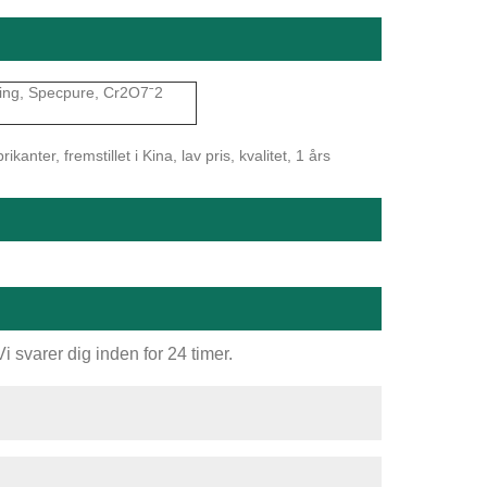
ning, Specpure, Cr2O7ˉ2
anter, fremstillet i Kina, lav pris, kvalitet, 1 års
 svarer dig inden for 24 timer.