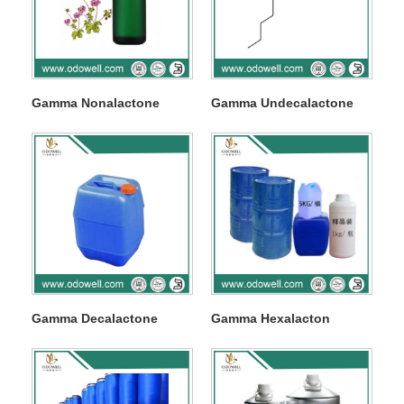
Gamma Nonalactone
Gamma Undecalactone
Gamma Decalactone
Gamma Hexalacton