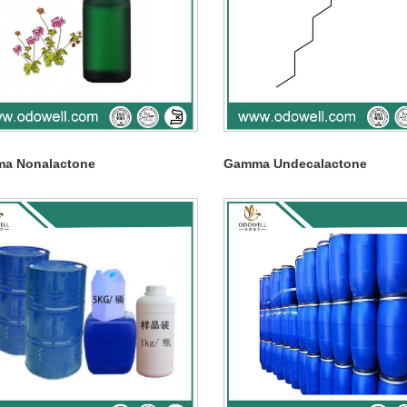
a Nonalactone
Gamma Undecalactone