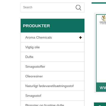
PRODUKTER
Aroma Chemicals
Vigtig olie
Dufte
Smagsstoffer
Oleoresiner
Naturligt fødevaretilsætningsstof
Smagsstof
Blomster og frugtige dufte