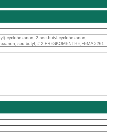
pyl)-cyclohexanon; 2-sec-butyl-cyclohexanon;
yclohexanon, sec-butyl, # 2;FRESKOMENTHE;FEMA 3261