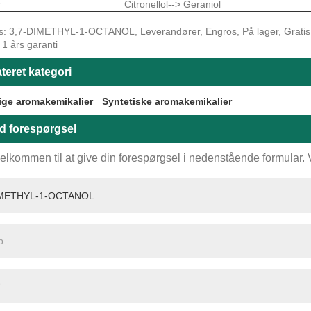
r
Citronellol--> Geraniol
s: 3,7-DIMETHYL-1-OCTANOL, Leverandører, Engros, På lager, Gratis pr
, 1 års garanti
teret kategori
ige aromakemikalier
Syntetiske aromakemikalier
d forespørgsel
elkommen til at give din forespørgsel i nedenstående formular. Vi