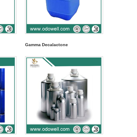
Gamma Decalactone