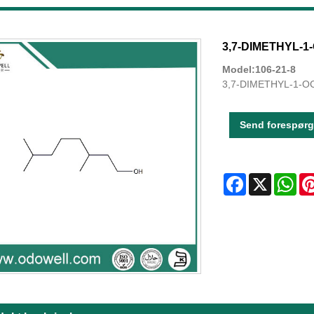
3,7-DIMETHYL-
Model:106-21-8
3,7-DIMETHYL-1-OC
Send forespørg
Facebook
X
Wha