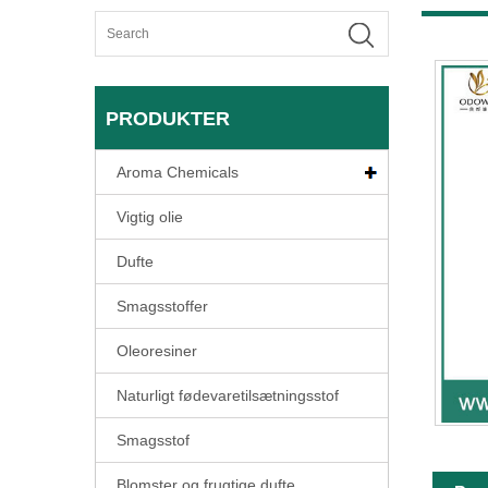
PRODUKTER
Aroma Chemicals
Vigtig olie
Dufte
Smagsstoffer
Oleoresiner
Naturligt fødevaretilsætningsstof
Smagsstof
Blomster og frugtige dufte