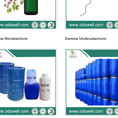
a Nonalactone
Gamma Undecalactone