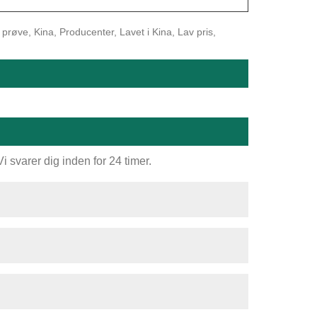
øve, Kina, Producenter, Lavet i Kina, Lav pris,
 svarer dig inden for 24 timer.