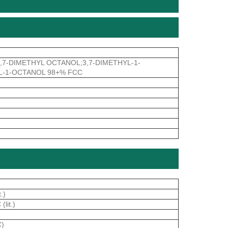
7-DIMETHYL OCTANOL;3,7-DIMETHYL-1-
-1-OCTANOL 98+% FCC
.)
lit.)
C)