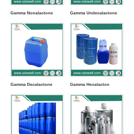
Gamma Nonalactone
Gamma Undecalactone
Gamma Decalactone
Gamma Hexalacton