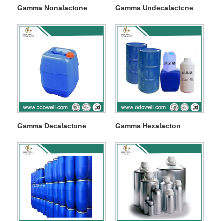
Gamma Nonalactone
Gamma Undecalactone
Gamma Decalactone
Gamma Hexalacton