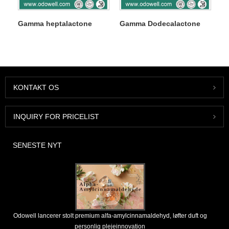
Gamma heptalactone
Gamma Dodecalactone
KONTAKT OS
INQUIRY FOR PRICELIST
SENESTE NYT
Odowell lancerer stolt premium alfa-amylcinnamaldehyd, løfter duft og
personlig plejeinnovation