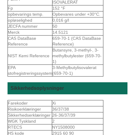
ISOVALERAT
Fp
152 °F
opbevarings temp.
Opbevares under +30°C.
opløselighed
0,016 g/l
JECFA nummer
50
Merck
14.5121
CAS DataBase
659-70-1 (CAS DataBase
Reference
Reference)
Butansyre, 3-methyl-, 3-
NIST Kemi Reference
methylbutylester (659-70-
1)
EPA
3-Methylbutylisovalerat
stofregistreringssystem
(659-70-1)
Sikkerhedsoplysninger
Farekoder
Xi
Risikoerklæringer
36/37/38
Sikkerhedserklæringer
26-36/37/39
WGK Tyskland
2
RTECS
NY1508000
HS kode
2915 60 90