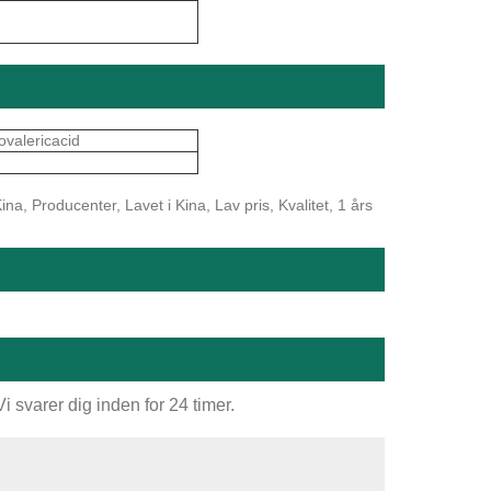
alericacid
na, Producenter, Lavet i Kina, Lav pris, Kvalitet, 1 års
 svarer dig inden for 24 timer.