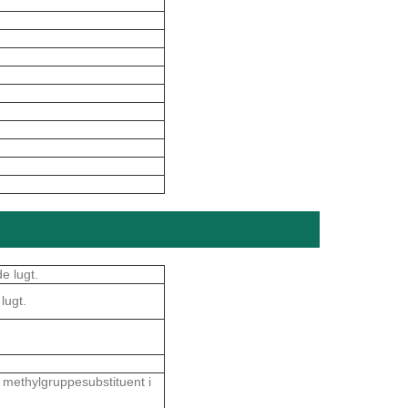
e lugt.
lugt.
 methylgruppesubstituent i