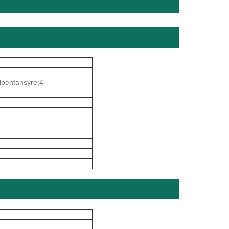
lpentansyre;4-