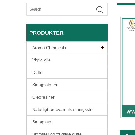
PRODUKTER
Aroma Chemicals
Vigtig olie
Dufte
Smagsstoffer
Oleoresiner
Naturligt fødevaretilsætningsstof
Smagsstof
Blomster og frugtige dufte