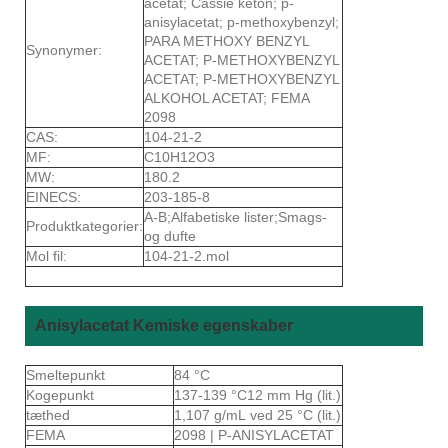
acetat; Cassie keton; p-
anisylacetat; p-methoxybenzyl;
PARA METHOXY BENZYL
Synonymer:
ACETAT; P-METHOXYBENZYL
ACETAT; P-METHOXYBENZYL
ALKOHOL ACETAT; FEMA
2098
CAS:
104-21-2
MF:
C10H12O3
MW:
180.2
EINECS:
203-185-8
A-B;Alfabetiske lister;Smags-
Produktkategorier:
og dufte
Mol fil:
104-21-2.mol
Anisylacetat Kemiske egenskaber
Smeltepunkt
84 °C
Kogepunkt
137-139 °C12 mm Hg (lit.)
tæthed
1,107 g/mL ved 25 °C (lit.)
FEMA
2098 | P-ANISYLACETAT