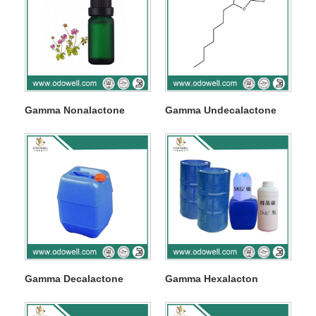
Gamma Nonalactone
Gamma Undecalactone
Gamma Decalactone
Gamma Hexalacton