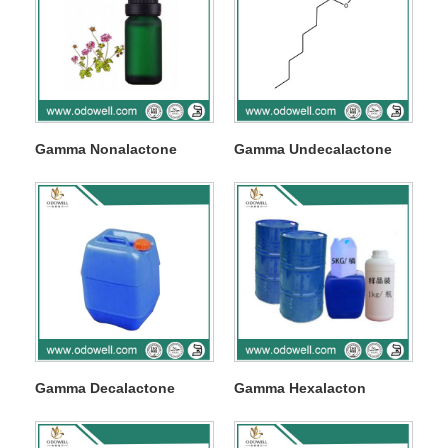
Gamma Nonalactone
Gamma Undecalactone
Gamma Decalactone
Gamma Hexalacton