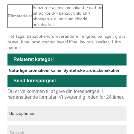
Benzen-> aluminiumchlorid-> carbon
tetrachlorid-> benzoylchlorid->
Råmaterialer
phosgen-> aluminium chlorid
hexahydrat
Hot Tags: Benzophenon, leverandører, engros, på lager, gratis
prøve, Kina, producenter, lavet i Kina, lav pris, kvalitet, 1 års
garanti
Relateret kategori
Naturlige aromakemikalier
Syntetiske aromakemikalier
Send forespørgsel
Du er velkommen til at give din forespørgsel i
nedenstående formular. Vi svarer dig inden for 24 timer.