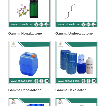
Gamma Nonalactone
Gamma Undecalactone
Gamma Decalactone
Gamma Hexalacton