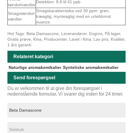
Detektion: 8,6 til 41 ppb
tærskelværdier
Smagskarakteristika ved 30 ppm: grøn,
Smagstærskel
træagtig, mynteagtig med en urteblomst
værdier
nuance.
Hot Tags: Beta Damascone, Leverandører, Engros, På lager,
Gratis prøve, Kina, Producenter, Lavet i Kina, Lav pris, Kvalitet,
1 års garanti
Relateret kategori
Naturlige aromakemikalier
Syntetiske aromakemikalier
Send forespørgsel
Du er velkommen til at give din forespørgsel i
nedenstående formular. Vi svarer dig inden for 24 timer.