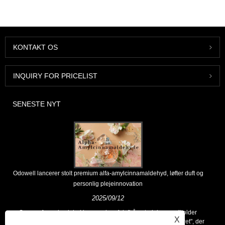
KONTAKT OS
INQUIRY FOR PRICELIST
SENESTE NYT
Odowell lancerer stolt premium alfa-amylcinnamaldehyd, løfter duft og
personlig plejeinnovation
2025/09/12
Som en førende global leverandør af duftråmaterialer opretholder
X
Odowell en kernefilosofi om "innovationsdrevet, kvalitetsfokuseret", der