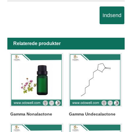
Indsend
Relaterede produkter
Gamma Nonalactone
Gamma Undecalactone