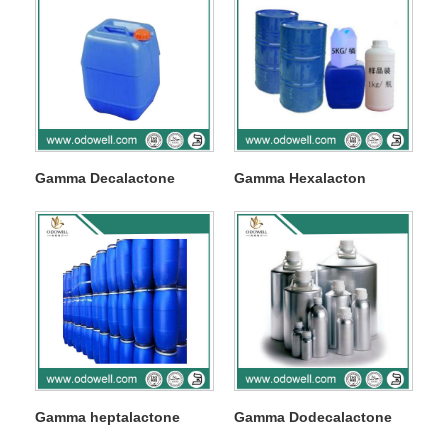
Gamma Decalactone
Gamma Hexalacton
Gamma heptalactone
Gamma Dodecalactone