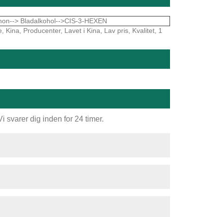
inon--> Bladalkohol-->CIS-3-HEXEN
Kina, Producenter, Lavet i Kina, Lav pris, Kvalitet, 1
 svarer dig inden for 24 timer.