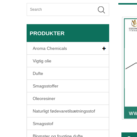
PRODUKTER
Aroma Chemicals
Vigtig olie
Dufte
Smagsstoffer
Oleoresiner
Naturligt fødevaretilsætningsstof
Smagsstof
Blomster og frugtige dufte