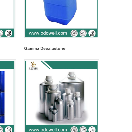
Gamma Decalactone