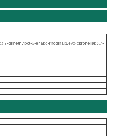
,7-dimethyloct-6-enal;d-rhodinal;Levo-citronellal;3,7-