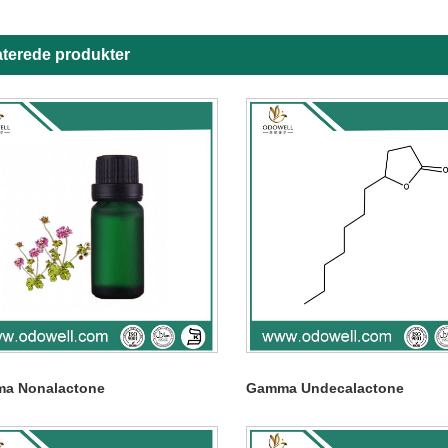
aterede produkter
a Nonalactone
Gamma Undecalactone