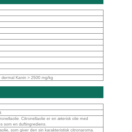
0 dermal Kanin > 2500 mg/kg
t.
ronellaolie. Citronellaolie er en æterisk olie med
ges som en duftingrediens.
olie, som giver den sin karakteristisk citronaroma.