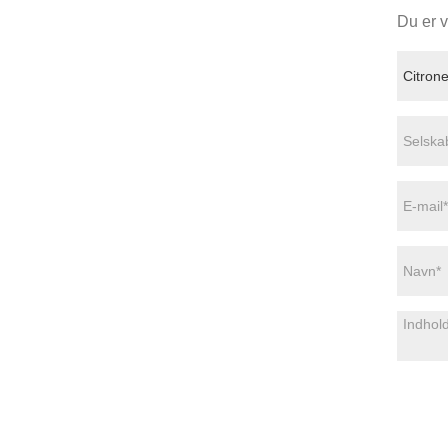
Du er v