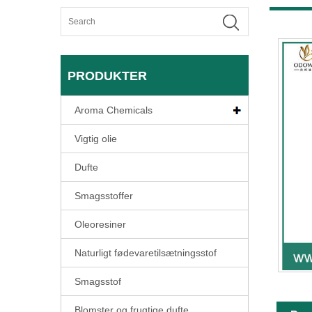
PRODUKTER
Aroma Chemicals
Vigtig olie
Dufte
Smagsstoffer
Oleoresiner
Naturligt fødevaretilsætningsstof
Smagsstof
Blomster og frugtige dufte