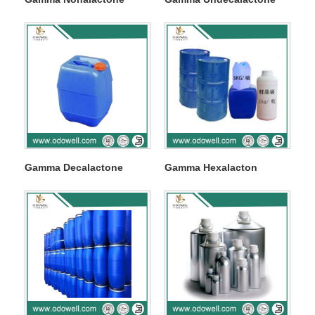
Gamma Decalactone
Gamma Hexalacton