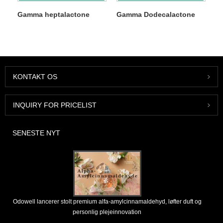
Gamma heptalactone
Gamma Dodecalactone
KONTAKT OS
INQUIRY FOR PRICELIST
SENESTE NYT
Odowell lancerer stolt premium alfa-amylcinnamaldehyd, løfter duft og
personlig plejeinnovation