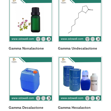
Gamma Nonalactone
Gamma Undecalactone
Gamma Decalactone
Gamma Hexalacton