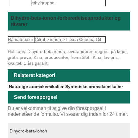
ethylgruppe.
Dihydro-beta-ionon-forberedelsesprodukter og
råvarer
Råmaterialer
Citral-> ionon-> Litsea Cubeba Oil
Hot Tags: Dihydro-beta-ionon, leverandører, engros, på lager,
gratis prøve, Kina, producenter, fremstillet i Kina, lav pris,
kvalitet, 1 års garanti
Relateret kategori
Naturlige aromakemikalier
Syntetiske aromakemikalier
Send forespørgsel
Du er velkommen til at give din forespørgsel i
nedenstående formular. Vi svarer dig inden for 24 timer.