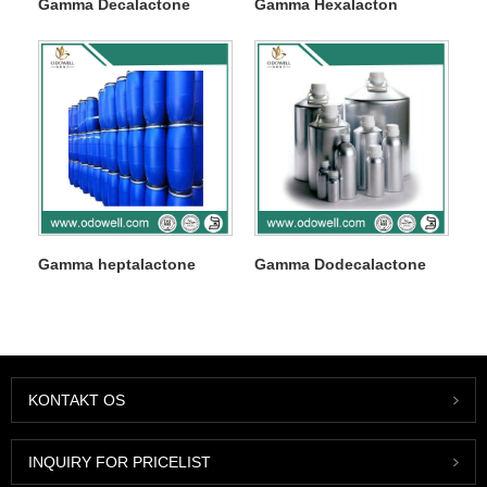
Gamma Decalactone
Gamma Hexalacton
Gamma heptalactone
Gamma Dodecalactone
KONTAKT OS
INQUIRY FOR PRICELIST