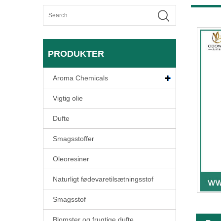
PRODUKTER
Aroma Chemicals
Vigtig olie
Dufte
Smagsstoffer
Oleoresiner
Naturligt fødevaretilsætningsstof
Smagsstof
Blomster og frugtige dufte