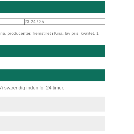
23-24 / 25
producenter, fremstillet i Kina, lav pris, kvalitet, 1
 svarer dig inden for 24 timer.