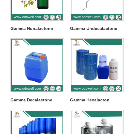
Gamma Nonalactone
Gamma Undecalactone
Gamma Decalactone
Gamma Hexalacton