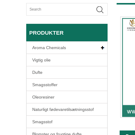
PRODUKTER
Aroma Chemicals
Vigtig olie
Dufte
Smagsstoffer
Oleoresiner
Naturligt fødevaretilsætningsstof
Smagsstof
Blomster og frugtige dufte