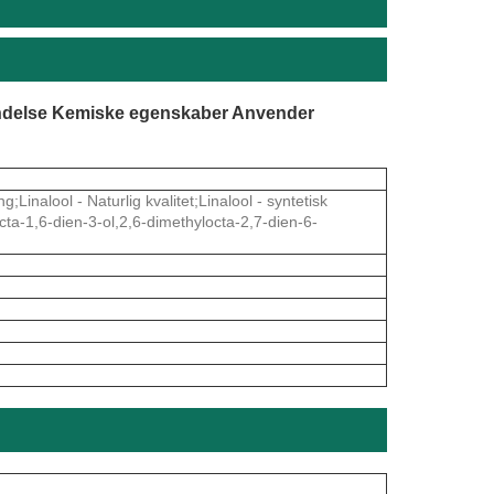
endelse Kemiske egenskaber Anvender
Linalool - Naturlig kvalitet;Linalool - syntetisk
ta-1,6-dien-3-ol,2,6-dimethylocta-2,7-dien-6-