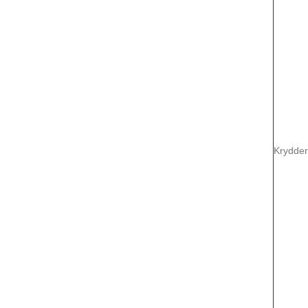
Krydder