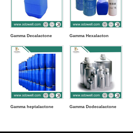
Gamma Decalactone
Gamma Hexalacton
Gamma heptalactone
Gamma Dodecalactone