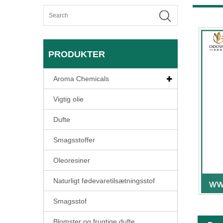
PRODUKTER
Aroma Chemicals
Vigtig olie
Dufte
Smagsstoffer
Oleoresiner
Naturligt fødevaretilsætningsstof
Smagsstof
Blomster og frugtige dufte