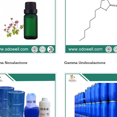
a Nonalactone
Gamma Undecalactone