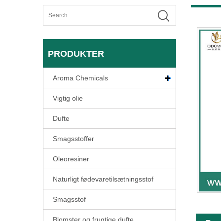
PRODUKTER
Aroma Chemicals
Vigtig olie
Dufte
Smagsstoffer
Oleoresiner
Naturligt fødevaretilsætningsstof
Smagsstof
Blomster og frugtige dufte