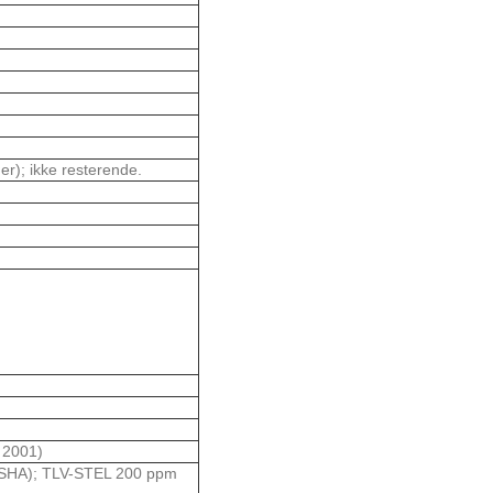
ner); ikke resterende.
, 2001)
SHA); TLV-STEL 200 ppm