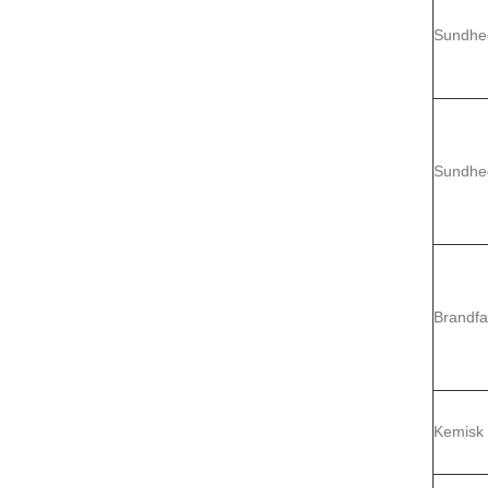
Sundhe
Sundhe
Brandfa
Kemisk r