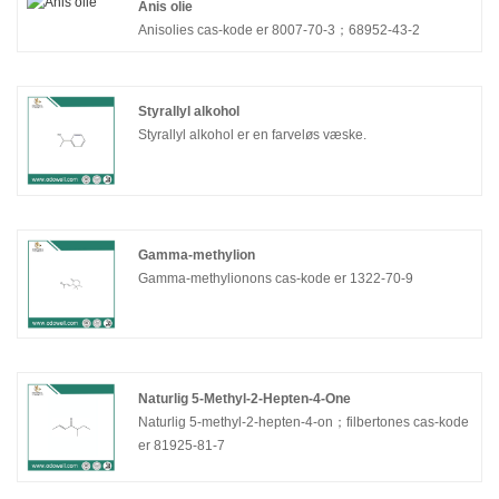
Anis olie
Anisolies cas-kode er 8007-70-3；68952-43-2
Styrallyl alkohol
Styrallyl alkohol er en farveløs væske.
Gamma-methylion
Gamma-methylionons cas-kode er 1322-70-9
Naturlig 5-Methyl-2-Hepten-4-One
Naturlig 5-methyl-2-hepten-4-on；filbertones cas-kode
er 81925-81-7