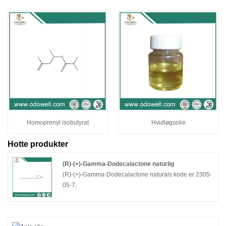
Homoprenyl isobutyrat
Hvidløgsolie
Hotte produkter
(R)-(+)-Gamma-Dodecalactone naturlig
(R)-(+)-Gamma-Dodecalactone naturals kode er 2305-
05-7.