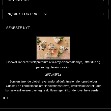
INQUIRY FOR PRICELIST
SENESTE NYT
Odowell lancerer stolt premium alfa-amylcinnamaldehyd, løfter duft og
personlig plejeinnovation
2025/09/12
Som en førende global leverandør af duftråmaterialer opretholder
Odowell en kernefilosofi om "innovationsdrevet, kvalitetsfokuseret", der
konsekvent leverer overlegne duftløsninger til kunder over hele verden.