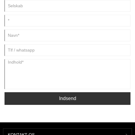
Indsend
KONTAKT OS