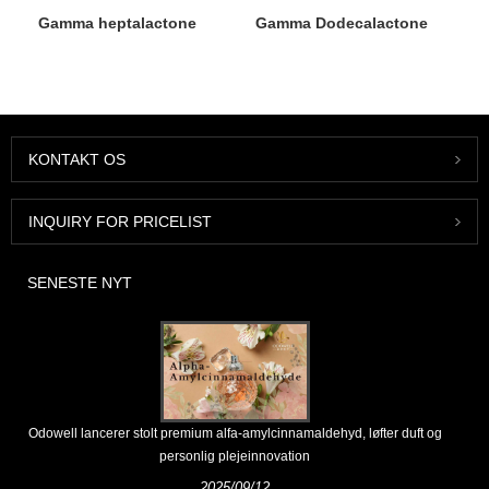
Gamma heptalactone
Gamma Dodecalactone
KONTAKT OS
INQUIRY FOR PRICELIST
SENESTE NYT
Odowell lancerer stolt premium alfa-amylcinnamaldehyd, løfter duft og
personlig plejeinnovation
2025/09/12