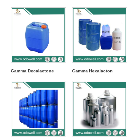
Gamma Decalactone
Gamma Hexalacton