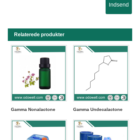
Indsend
Relaterede produkter
Gamma Nonalactone
Gamma Undecalactone