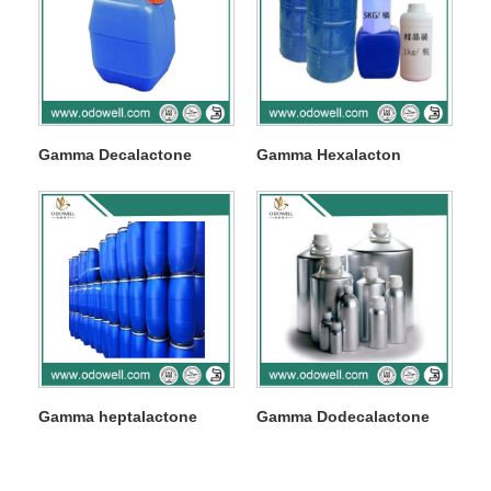
Gamma Decalactone
Gamma Hexalacton
Gamma heptalactone
Gamma Dodecalactone