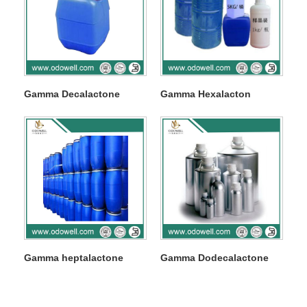
Gamma Decalactone
Gamma Hexalacton
Gamma heptalactone
Gamma Dodecalactone