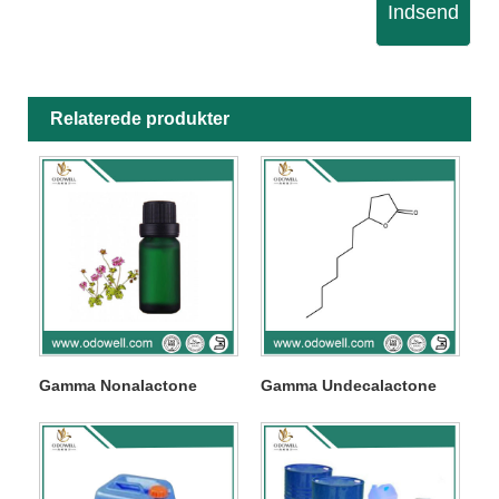
Indsend
Relaterede produkter
Gamma Nonalactone
Gamma Undecalactone