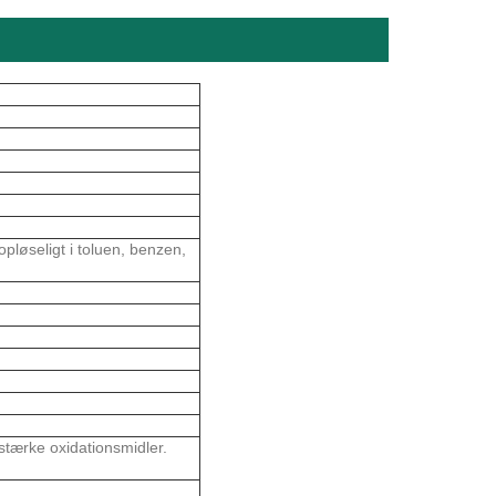
pløseligt i toluen, benzen,
 stærke oxidationsmidler.