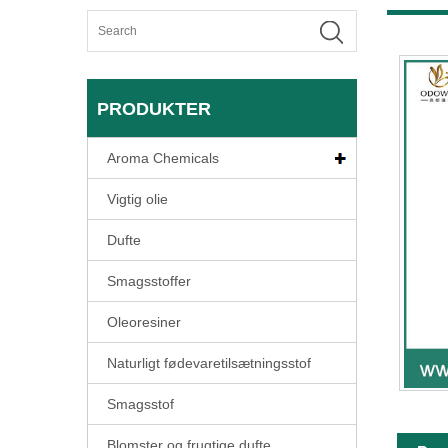
PRODUKTER
Aroma Chemicals
Vigtig olie
Dufte
Smagsstoffer
Oleoresiner
Naturligt fødevaretilsætningsstof
Smagsstof
Blomster og frugtige dufte