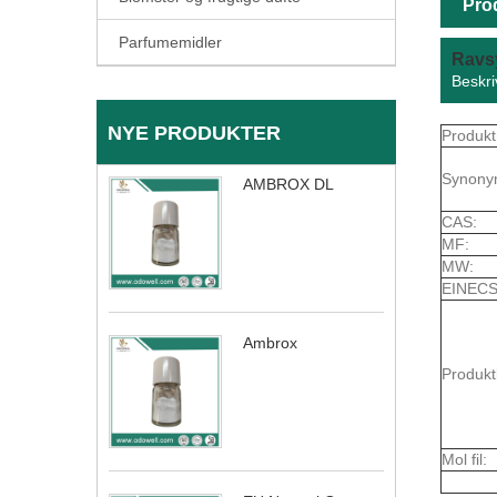
Pro
Parfumemidler
Ravs
Beskri
NYE PRODUKTER
Produkt
Synony
AMBROX DL
CAS:
MF:
MW:
EINECS
Ambrox
Produkt
Mol fil: