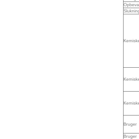
Opbeva
Sluknin
Kemisk
Kemisk
Kemisk
Bruger
Bruger