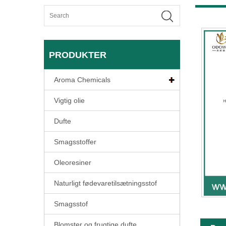
PRODUKTER
Aroma Chemicals
Vigtig olie
Dufte
Smagsstoffer
Oleoresiner
Naturligt fødevaretilsætningsstof
Smagsstof
Blomster og frugtige dufte