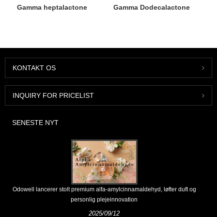
Gamma heptalactone
Gamma Dodecalactone
KONTAKT OS
INQUIRY FOR PRICELIST
SENESTE NYT
Odowell lancerer stolt premium alfa-amylcinnamaldehyd, løfter duft og
personlig plejeinnovation
2025/09/12