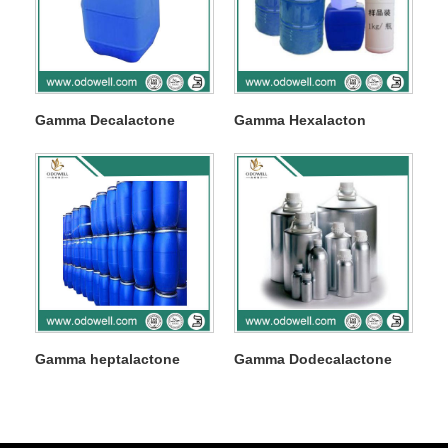
Gamma Decalactone
Gamma Hexalacton
Gamma heptalactone
Gamma Dodecalactone