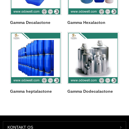
Gamma Decalactone
Gamma Hexalacton
Gamma heptalactone
Gamma Dodecalactone
KONTAKT OS